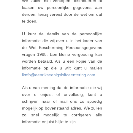
We zullen niet verkopen, distribueren of
leasen uw persoonlijke gegevens aan
derden, tenzij vereist door de wet om dat
te doen.
U kunt de details van de persoonlijke
informatie die wij over u in het kader van
de Wet Bescherming Persoonsgegevens
vragen 1998. Een kleine vergoeding kan
worden betaald. Als u een kopie van de
informatie op die u wilt kunt u mailen
iknfo@eenrikseenigsislfceentering.com
Als u van mening dat de informatie die wij
over u onjuist of onvolledig, kunt u
schrijven naar of mail ons zo spoedig
mogelijk op bovenstaand adres. We zullen
zo snel mogelijk te corrigeren alle
informatie onjuist blijkt te zijn.