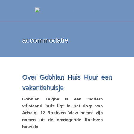
accommodatie
Over Gobhlan Huis Huur een
vakantiehuisje
Gobhlan Taighe is een modern
vrijstaand huis ligt in het dorp van
Arisaig. 12 Roshven View neemt zijn
namen uit de omringende Roshven
heuvels.