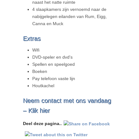
naast het natte ruimte
4 slaapkamers zijn vernoemd naar de
nabijgelegen eilanden van Rum, Eigg,
Canna en Muck
Extras
Wifi
DVD-speler en dvd's
Spellen en speelgoed
Boeken
Pay telefoon vaste lijn
Houtkachel
Neem contact met ons vandaag
–
Klik hier
Deel deze pagina..