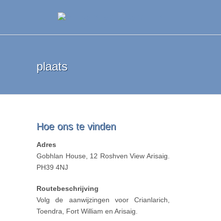
plaats
Hoe ons te vinden
Adres
Gobhlan House, 12 Roshven View Arisaig.
PH39 4NJ
Routebeschrijving
Volg de aanwijzingen voor Crianlarich,
Toendra, Fort William en Arisaig.