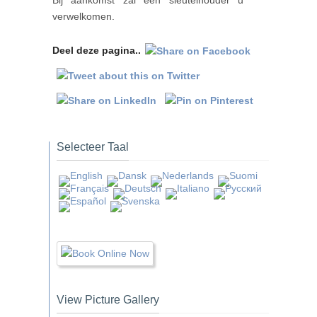
Bij aankomst zal een sleutelhouder u
verwelkomen.
Deel deze pagina..
Selecteer Taal
View Picture Gallery