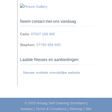
Neem contact met ons vandaag
Carla:
07507 168 460
Stephen:
07760 556 500
Laatste Nieuws en aanbiedingen
Nieuwe mobiele vriendelijke website
© 2015
Arisaig Self Catering Schotland
|
koekjes
|
Terms & Conditions
|
Sitemap
|
Site