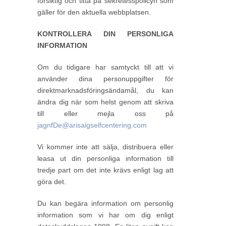
försiktig och titta på sekretesspolicyn som
gäller för den aktuella webbplatsen.
KONTROLLERA DIN PERSONLIGA
INFORMATION
Om du tidigare har samtyckt till att vi
använder dina personuppgifter för
direktmarknadsföringsändamål, du kan
ändra dig när som helst genom att skriva
till eller mejla oss på
jagnfDe@arisaigselfcentering.com
Vi kommer inte att sälja, distribuera eller
leasa ut din personliga information till
tredje part om det inte krävs enligt lag att
göra det.
Du kan begära information om personlig
information som vi har om dig enligt