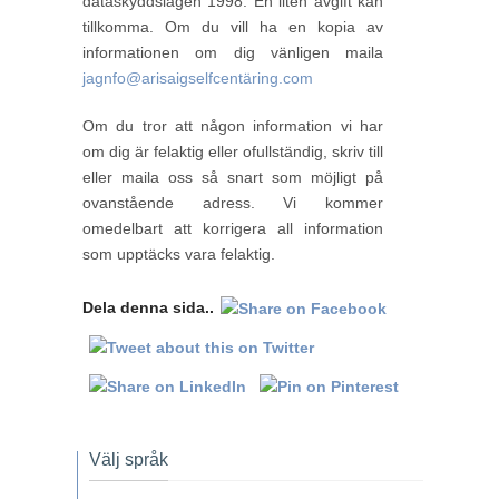
dataskyddslagen 1998. En liten avgift kan
tillkomma. Om du vill ha en kopia av
informationen om dig vänligen maila
jagnfo@arisaigselfcentäring.com
Om du tror att någon information vi har
om dig är felaktig eller ofullständig, skriv till
eller maila oss så snart som möjligt på
ovanstående adress. Vi kommer
omedelbart att korrigera all information
som upptäcks vara felaktig.
Dela denna sida..
Välj språk