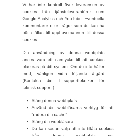
Vi har inte kontroll över leveransen av
cookies från tjänsteleverantörer som
Google Analytics och YouTube. Eventuella
kommentarer eller frågor som du kan ha
bör ställas till upphovsmannen till dessa
cookies.
Din användning av denna webbplats
anses vara ett samtycke till att cookies
placeras på ditt system. Om du inte håller
med, vänligen vidta följande åtgärd
(Kontakta din IT-supporttekniker för
teknisk support.)
Stäng denna webbplats
Använd din webbläsares verktyg för att
"radera din cache"
Stäng din webbläsare
Du kan sedan välja att inte tillåta cookies
från denna webbplats via