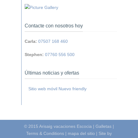
Contacte con nosotros hoy
Carla:
07507 168 460
Stephen:
07760 556 500
Últimas noticias y ofertas
Sitio web móvil Nuevo friendly
© 2015
Arisaig vacaciones Escocia
|
Galletas
|
Terms & Conditions
|
mapa del sitio
|
Site by