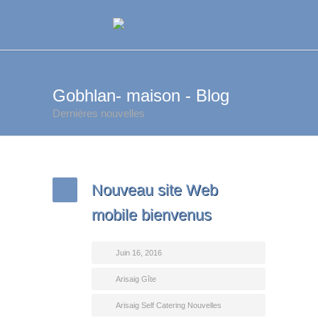
Gobhlan- maison - Blog
Dernières nouvelles
Nouveau site Web
mobile bienvenus
Juin 16, 2016
Arisaig Gîte
Arisaig Self Catering Nouvelles