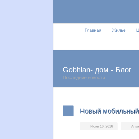
Главная
Жилье
Ц
Gobhlan- дом - Блог
Последние новости
Новый мобильный F
Июнь 16, 2016
Aris