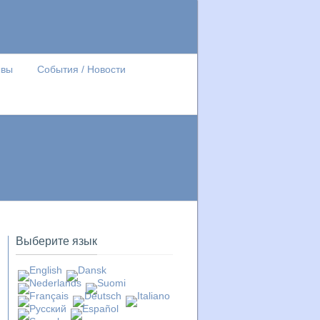
ывы
События / Новости
Выберите язык