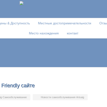
ены & Доступность
Местные достопримечательности
Отз
Место нахождения
контакт
riendly сайте
aig Самообслуживание
Новости самообслуживания Arisaig